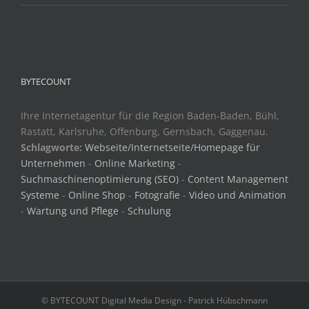
BYTECOUNT
Ihre Internetagentur für die Region Baden-Baden, Bühl,
Rastatt, Karlsruhe, Offenburg, Gernsbach, Gaggenau.
Schlagworte:
Webseite/Internetseite/Homepage für
Unternehmen
-
Online Marketing
-
Suchmaschinenoptimierung (SEO)
-
Content Management
Systeme
-
Online Shop
-
Fotografie
-
Video und Animation
-
Wartung und Pflege
-
Schulung
© BYTECOUNT Digital Media Design - Patrick Hübschmann
E-
Mail