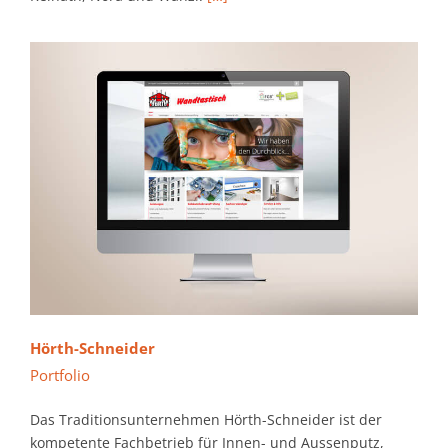
Hörth-Schneider
Portfolio
Das Traditionsunternehmen Hörth-Schneider ist der
kompetente Fachbetrieb für Innen- und Aussenputz,