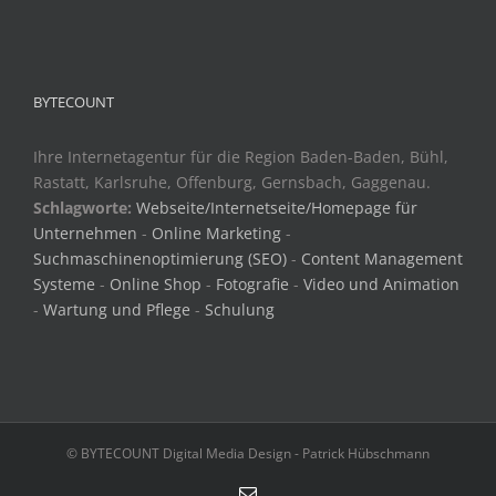
BYTECOUNT
Ihre Internetagentur für die Region Baden-Baden, Bühl,
Rastatt, Karlsruhe, Offenburg, Gernsbach, Gaggenau.
Schlagworte:
Webseite/Internetseite/Homepage für
Unternehmen
-
Online Marketing
-
Suchmaschinenoptimierung (SEO)
-
Content Management
Systeme
-
Online Shop
-
Fotografie
-
Video und Animation
-
Wartung und Pflege
-
Schulung
© BYTECOUNT Digital Media Design - Patrick Hübschmann
E-