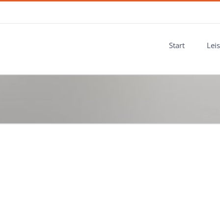
Start
Lei