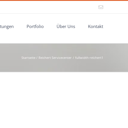
E-
Mail
stungen
Portfolio
Über Uns
Kontakt
Startseite
Reichert Servicecenter
fullwidth-reichert1