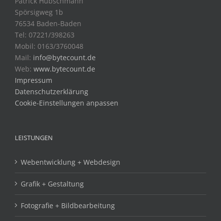
Patrick Hübschmann
Spörsigweg 1b
76534 Baden-Baden
Tel: 07221/398263
Mobil: 0163/3760048
Mail:
info@bytecount.de
Web:
www.bytecount.de
Impressum
Datenschutzerklärung
Cookie-Einstellungen anpassen
LEISTUNGEN
Webentwicklung + Webdesign
Grafik + Gestaltung
Fotografie + Bildbearbeitung