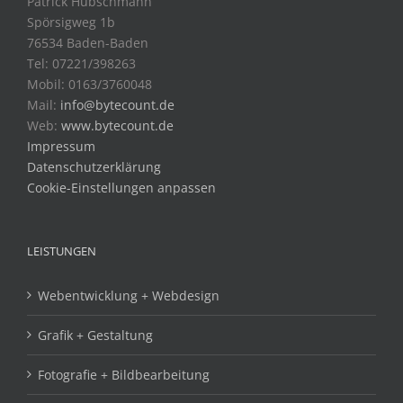
Patrick Hübschmann
Spörsigweg 1b
76534 Baden-Baden
Tel: 07221/398263
Mobil: 0163/3760048
Mail:
info@bytecount.de
Web:
www.bytecount.de
Impressum
Datenschutzerklärung
Cookie-Einstellungen anpassen
LEISTUNGEN
Webentwicklung + Webdesign
Grafik + Gestaltung
Fotografie + Bildbearbeitung